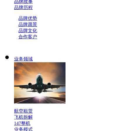
品牌故事
品牌历程
品牌优势
品牌愿景
品牌文化
合作客户
业务领域
航空租赁
飞机拆解
147整机
业务模式