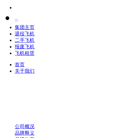
集团主页
退役飞机
二手飞机
报废飞机
飞机租赁
首页
关于我们
公司概况
品牌释义