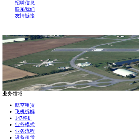
招聘信息
联系我们
友情链接
业务领域
航空租赁
飞机拆解
147整机
业务模式
业务流程
设备租赁