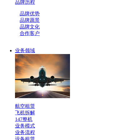
品牌历程
品牌优势
品牌愿景
品牌文化
合作客户
业务领域
航空租赁
飞机拆解
147整机
业务模式
业务流程
设备租赁