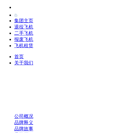
集团主页
退役飞机
二手飞机
报废飞机
飞机租赁
首页
关于我们
公司概况
品牌释义
品牌故事