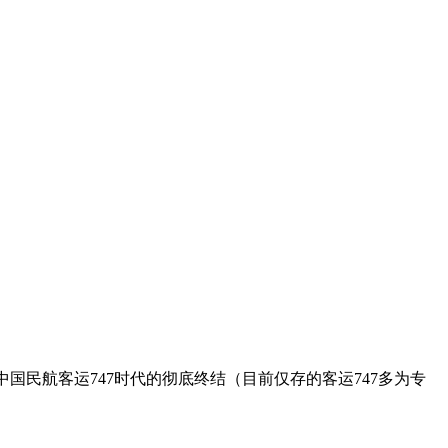
着中国民航客运747时代的彻底终结（目前仅存的客运747多为专