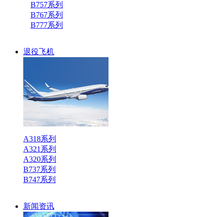
B757系列
B767系列
B777系列
退役飞机
A318系列
A321系列
A320系列
B737系列
B747系列
新闻资讯