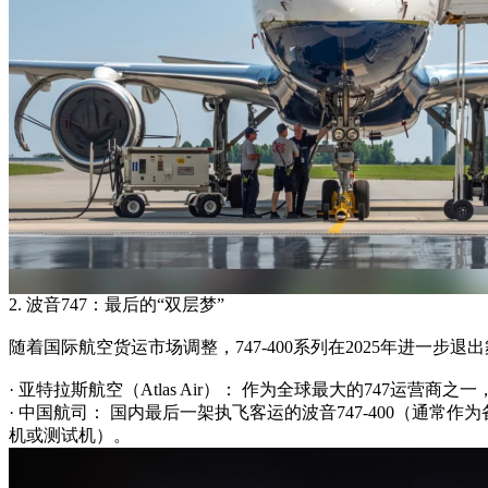
2. 波音747：最后的“双层梦”
随着国际航空货运市场调整，747-400系列在2025年进一步退
· 亚特拉斯航空（Atlas Air）： 作为全球最大的747运营商之一
· 中国航司： 国内最后一架执飞客运的波音747-400（通常
机或测试机）。