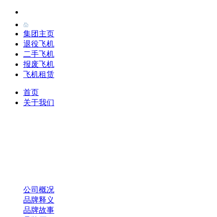
集团主页
退役飞机
二手飞机
报废飞机
飞机租赁
首页
关于我们
公司概况
品牌释义
品牌故事