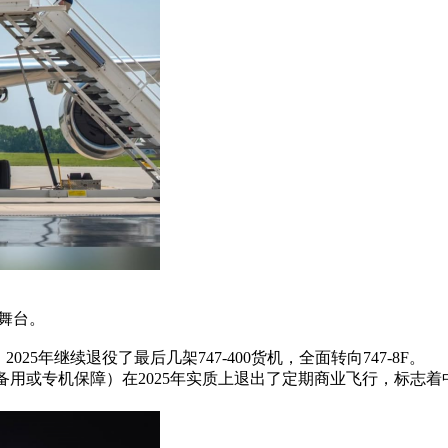
出舞台。
，2025年继续退役了最后几架747-400货机，全面转向747-8F。
作为备用或专机保障）在2025年实质上退出了定期商业飞行，标志