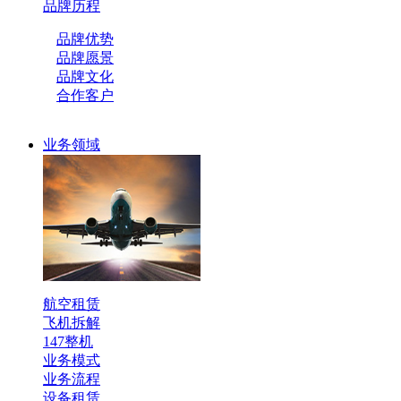
品牌历程
品牌优势
品牌愿景
品牌文化
合作客户
业务领域
航空租赁
飞机拆解
147整机
业务模式
业务流程
设备租赁