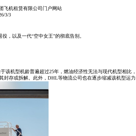
团飞机租赁有限公司门户网站
/3/3
退役，以及一代“空中女王”的彻底告别。
高峰期。由于该机型机龄普遍超过25年，燃油经济性无法与现代机型相
并将其封存或拆解。此外，DHL等物流公司也在逐步缩减该机型运