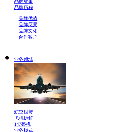
品牌故事
品牌历程
品牌优势
品牌愿景
品牌文化
合作客户
业务领域
航空租赁
飞机拆解
147整机
业务模式