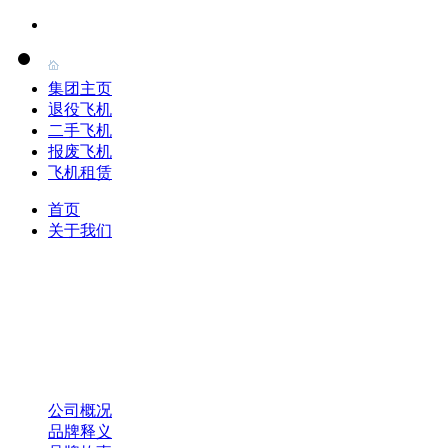
集团主页
退役飞机
二手飞机
报废飞机
飞机租赁
首页
关于我们
公司概况
品牌释义