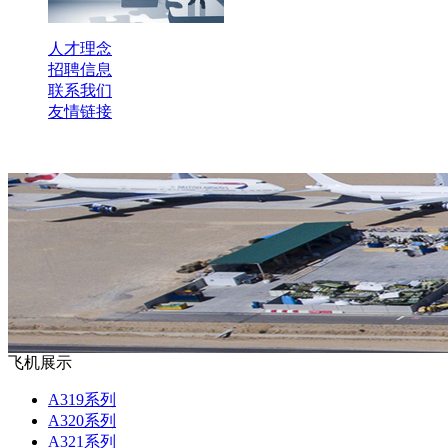
人才理念
招聘信息
联系我们
友情链接
飞机展示
A319系列
A320系列
A321系列